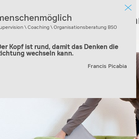
menschenmöglich
bot
Arbeitsweise
Ma
upervision \ Coaching \ Organisationsberatung BSO
er Kopf ist rund, damit das Denken die
ichtung wechseln kann.
Francis Picabia